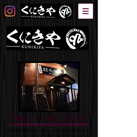
美味しい・安全・安心を
茨城県桜川市にある小さな焼肉屋さん
です。たくさんの方に愛される居心地