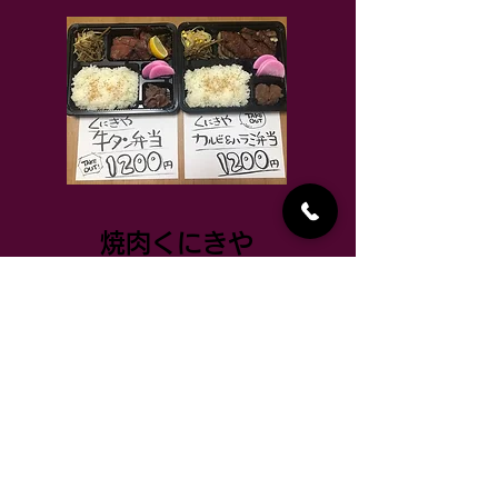
焼肉くにきや
☏
0296-75-1811
オードブルはこちら