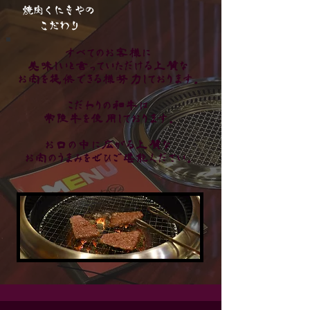
焼肉くにきやの
こだわり
すべてのお客様に
美味しいと
言っていただける上質な
お肉を提供できる様努力しております。
​こだわりの和牛は
常陸牛を使用しております。
​お口の中に広がる上質な
お肉のうまみを
ぜひご堪能ください。