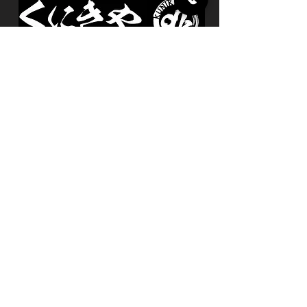
​電話：0296（75）1811
​住所：茨城県桜川市富士見台1-13
​駐車場あり
​営業時間：17:00～23:00（ラストオーダー）