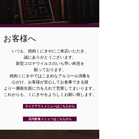
お客様へ
いつも、焼肉くにきやにご来店いただき、
誠にありがとうございます。
新型コロナウイルスのいち早い終息を
願っております。
焼肉くにきやではこまめなアルコール消毒を
心がけ、お客様が安心してお食事できる様
より一層衛生面に力を入れて営業してまいります。
これからも、くにきやをよろしくお願い致します。
テイクアウトメニューはこちらから
店内飲食メニューはこちらから